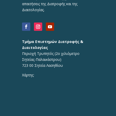
απαιτήσεις της Διατροφής και της
Διαιτολογίας.
Τμήμα Επιστημών Διατροφής &
Διαιτολογίας
Περιοχή Τρυπητός (2o χιλιόμετρο
Σητείας-Παλαικάστρου)
723 00 Σητεία Λασηθίου
Χάρτης: