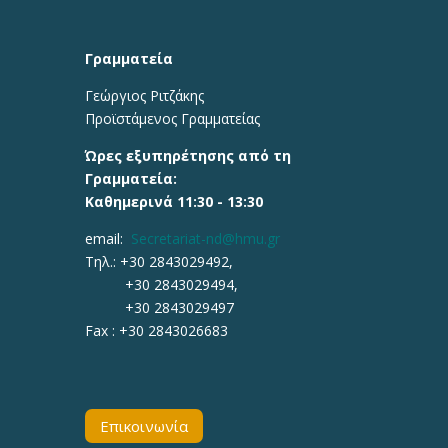
Γραμματεία
Γεώργιος Ριτζάκης
Προϊστάμενος Γραμματείας
Ώρες εξυπηρέτησης από τη
Γραμματεία:
Καθημερινά 11:30 - 13:30
email:
Secretariat-nd@hmu.gr
Τηλ.: +30
2843029492,
+30 2843029494,
+30 2843029497
Fax :
+30 2843026683
Επικοινωνία