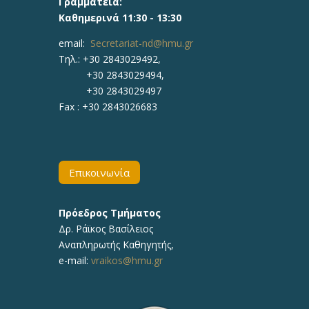
Γραμματεία:
Καθημερινά 11:30 - 13:30
email:
Secretariat-nd@hmu.gr
Τηλ.: +30
2843029492,
+30 2843029494,
+30 2843029497
Fax :
+30 2843026683
Επικοινωνία
Πρόεδρος Τμήματος
Δρ. Ράϊκος Βασίλειος
Αναπληρωτής Καθηγητής,
e-mail:
vraikos@hmu.gr