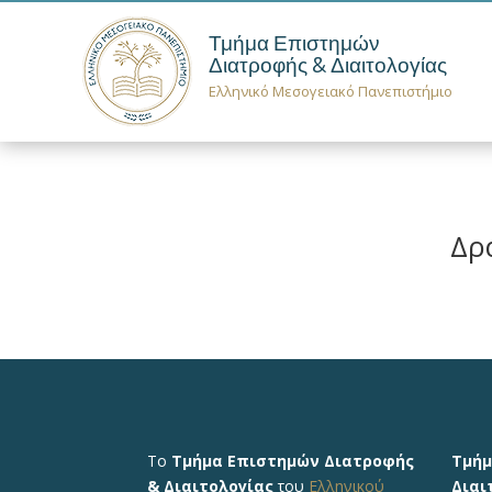
Τμήμα Επιστημών
Διατροφής & Διαιτολογίας
Ελληνικό Μεσογειακό Πανεπιστήμιο
Δρ
Το
Τμήμα Επιστημών Διατροφής
Τμήμ
& Διαιτολογίας
του
Ελληνικού
Διαι