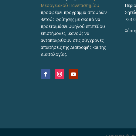
Μεσογειακού Πανεπιστημίου
Περιο
προσφέρει προγράμμα σπουδών
Σητεί
4ετούς φοίτησης με σκοπό να
723 0
προετοιμάσει υψηλού επιπέδου
Χάρτη
επιστήμονες, ικανούς να
ανταποκριθούν στις σύγχρονες
απαιτήσεις της Διατροφής και της
Διαιτολογίας.