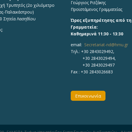
Γεώργιος Ριτζάκης
χή Τρυπητός (2o χιλιόμετρο
Προϊστάμενος Γραμματείας
ας-Παλαικάστρου)
0 Σητεία Λασηθίου
Ώρες εξυπηρέτησης από τη
Γραμματεία:
ς:
Καθημερινά 11:30 - 13:30
email:
Secretariat-nd@hmu.gr
Τηλ.: +30
2843029492,
+30 2843029494,
+30 2843029497
Fax :
+30 2843026683
Επικοινωνία