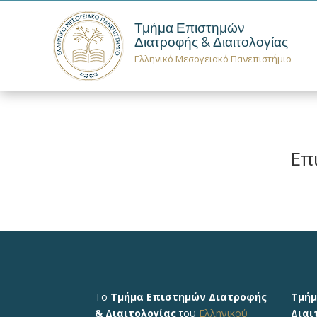
Τμήμα Επιστημών
Διατροφής & Διαιτολογίας
Ελληνικό Μεσογειακό Πανεπιστήμιο
Επ
Το
Τμήμα Επιστημών Διατροφής
Τμήμ
& Διαιτολογίας
του
Ελληνικού
Διαι