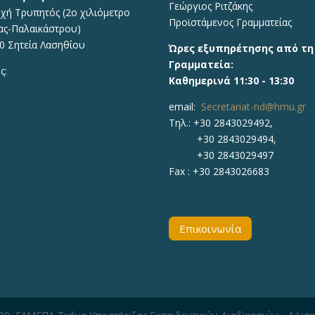
Γεώργιος Ριτζάκης
χή Τρυπητός (2o χιλιόμετρο
Προϊστάμενος Γραμματείας
ας-Παλαικάστρου)
0 Σητεία Λασηθίου
Ώρες εξυπηρέτησης από τη
Γραμματεία:
ς:
Καθημερινά 11:30 - 13:30
email:
Secretariat-nd@hmu.gr
Τηλ.: +30
2843029492,
+30 2843029494,
+30 2843029497
Fax :
+30 2843026683
Επικοινωνία