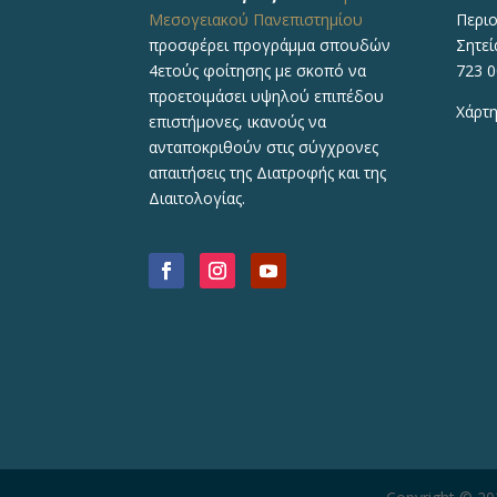
Μεσογειακού Πανεπιστημίου
Περιο
προσφέρει προγράμμα σπουδών
Σητεί
4ετούς φοίτησης με σκοπό να
723 0
προετοιμάσει υψηλού επιπέδου
Χάρτη
επιστήμονες, ικανούς να
ανταποκριθούν στις σύγχρονες
απαιτήσεις της Διατροφής και της
Διαιτολογίας.