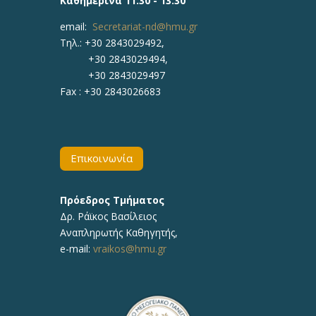
Καθημερινά 11:30 - 13:30
email:
Secretariat-nd@hmu.gr
Τηλ.: +30
2843029492,
+30 2843029494,
+30 2843029497
Fax :
+30 2843026683
Επικοινωνία
Πρόεδρος Τμήματος
Δρ. Ράϊκος Βασίλειος
Αναπληρωτής Καθηγητής,
e-mail:
vraikos@hmu.gr