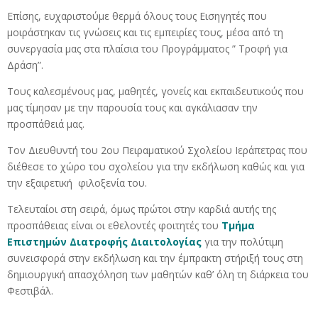
Επίσης, ευχαριστούμε θερμά όλους τους Εισηγητές που
μοιράστηκαν τις γνώσεις και τις εμπειρίες τους, μέσα από τη
συνεργασία μας στα πλαίσια του Προγράμματος ” Τροφή για
Δράση”.
Τους καλεσμένους μας, μαθητές, γονείς και εκπαιδευτικούς που
μας τίμησαν με την παρουσία τους και αγκάλιασαν την
προσπάθειά μας.
Τον Διευθυντή του 2ου Πειραματικού Σχολείου Ιεράπετρας που
διέθεσε το χώρο του σχολείου για την εκδήλωση καθώς και για
την εξαιρετική φιλοξενία του.
Τελευταίοι στη σειρά, όμως πρώτοι στην καρδιά αυτής της
προσπάθειας είναι οι εθελοντές φοιτητές του
Τμήμα
Επιστημών Διατροφής Διαιτολογίας
για την πολύτιμη
συνεισφορά στην εκδήλωση και την έμπρακτη στήριξή τους στη
δημιουργική απασχόληση των μαθητών καθ’ όλη τη διάρκεια του
Φεστιβάλ.