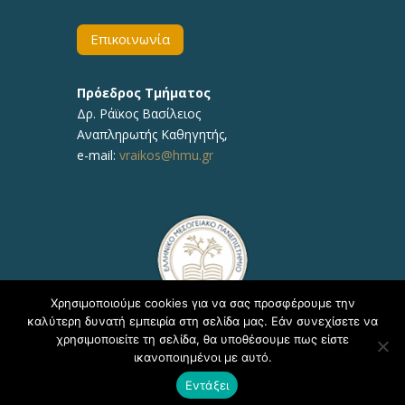
Επικοινωνία
Πρόεδρος Τμήματος
Δρ. Ράϊκος Βασίλειος
Αναπληρωτής Καθηγητής,
e-mail:
vraikos@hmu.gr
Χρησιμοποιούμε cookies για να σας προσφέρουμε την
καλύτερη δυνατή εμπειρία στη σελίδα μας. Εάν συνεχίσετε να
χρησιμοποιείτε τη σελίδα, θα υποθέσουμε πως είστε
ικανοποιημένοι με αυτό.
Copyright © 2020, ΕΛΜΕΠΑ Τμήμα Υποστήριξης
Εντάξει
Εκπαιδευτικών Διαδικασιών - Δ/νση Πληροφορικής