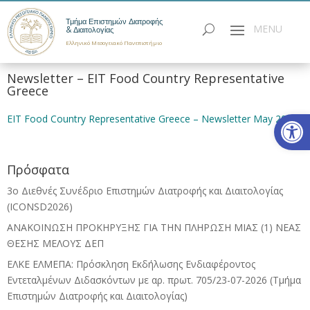
Τμήμα Επιστημών Διατροφής
& Διαιτολογίας
Ελληνικό Μεσογειακό Πανεπιστήμιο
Newsletter – EIT Food Country Representative
Greece
Ανοίξτε
EIT Food Country Representative Greece – Newsletter May 2026
Πρόσφατα
3ο Διεθνές Συνέδριο Επιστημών Διατροφής και Διαιτολογίας
(ICONSD2026)
ΑΝΑΚΟΙΝΩΣΗ ΠΡΟΚΗΡΥΞΗΣ ΓΙΑ ΤΗΝ ΠΛΗΡΩΣΗ ΜΙΑΣ (1) ΝΕΑΣ
ΘΕΣΗΣ ΜΕΛΟΥΣ ΔΕΠ
ΕΛΚΕ ΕΛΜΕΠΑ: Πρόσκληση Εκδήλωσης Ενδιαφέροντος
Εντεταλμένων Διδασκόντων με αρ. πρωτ. 705/23-07-2026 (Τμήμα
Επιστημών Διατροφής και Διαιτολογίας)