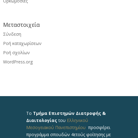
Ορκωμοσίες
Μεταστοιχεία
Σύνδεση
Ροή καταχωρίσεων
Ροή σχολίων
WordPress.org
Το
Τμήμα Επιστημών Διατροφής &
Διαιτολογίας
του
Ελληνικού
Μεσογειακού Πανεπιστημίου
προσφέρει
προγράμμα σπουδών 4ετούς φοίτησης με