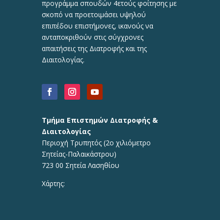
προγράμμα σπουδών 4ετούς φοίτησης με
σκοπό να προετοιμάσει υψηλού
επιπέδου επιστήμονες, ικανούς να
ανταποκριθούν στις σύγχρονες
απαιτήσεις της Διατροφής και της
Διαιτολογίας.
Τμήμα Επιστημών Διατροφής &
Διαιτολογίας
Περιοχή Τρυπητός (2o χιλιόμετρο
Σητείας-Παλαικάστρου)
723 00 Σητεία Λασηθίου
Χάρτης: