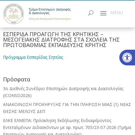
Τμήμα Επιστημών Διατροφής
& Διαιτολογίας
Ελληνικό Μεσογειακό Πανεπιστήμιο
ΕΣΠΕΡΙΔΑ ΠΡΟΑΓΩΓΗ ΤΗΣ ΚΡΗΤΙΚΗΣ –
ΜΕΣΟΓΕΙΑΚΗΣ ΔΙΑΤΡΟΦΗΣ ΣΤΑ ΣΧΟΛΕΙΑ ΤΗΣ
ΠΡΩΤΟΒΑΘΜΙΑΣ ΕΚΠΑΙΔΕΥΣΗΣ ΚΡΗΤΗΣ
Ανοίξτε
Πρόγραμμα Εσπερίδας Σητείας
Πρόσφατα
3ο Διεθνές Συνέδριο Επιστημών Διατροφής και Διαιτολογίας
(ICONSD2026)
ΑΝΑΚΟΙΝΩΣΗ ΠΡΟΚΗΡΥΞΗΣ ΓΙΑ ΤΗΝ ΠΛΗΡΩΣΗ ΜΙΑΣ (1) ΝΕΑΣ
ΘΕΣΗΣ ΜΕΛΟΥΣ ΔΕΠ
ΕΛΚΕ ΕΛΜΕΠΑ: Πρόσκληση Εκδήλωσης Ενδιαφέροντος
Εντεταλμένων Διδασκόντων με αρ. πρωτ. 705/23-07-2026 (Τμήμα
Επιστημών Διατροφής και Διαιτολογίας)